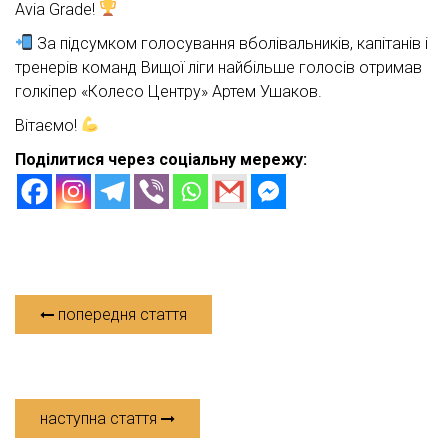
Avia Grade!
За підсумком голосування вболівальників, капітанів і
тренерів команд Вищої ліги найбільше голосів отримав
голкіпер «Колесо Центру» Артем Ушаков.
Вітаємо!
Поділитися через соціальну мережу:
попередня стаття
наступна стаття