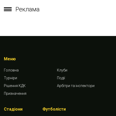
Реклама
Меню
Головна
Клуби
Турніри
Події
Рішення КДК
Арбітри та інспектори
Призначення
Стадіони
Футболісти