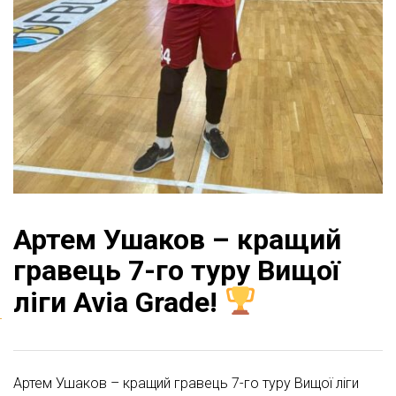
Артем Ушаков – кращий
гравець 7-го туру Вищої
ліги Avia Grade!
Артем Ушаков – кращий гравець 7-го туру Вищої ліги