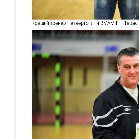
Кращий тренер Четвертої ліги ЗМАМФ – Тарас 