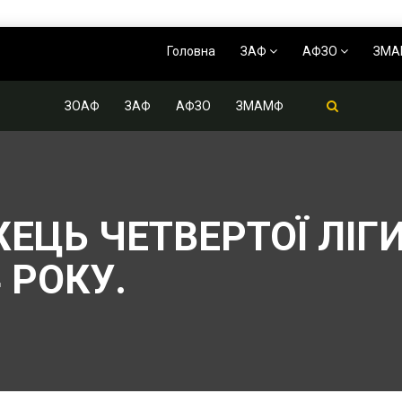
Головна
ЗАФ
АФЗО
ЗМ
ЗОАФ
ЗАФ
АФЗО
ЗМАМФ
ЕЦЬ ЧЕТВЕРТОЇ ЛІ
 РОКУ.