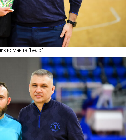
ик команда “Велсі”