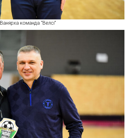
Ванярха команда “Велсі”