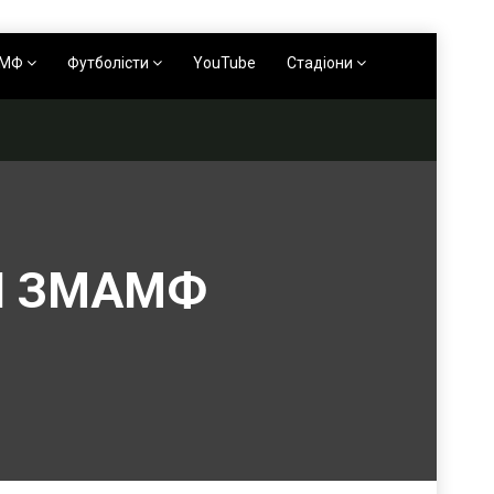
АМФ
Футболісти
YouTube
Стадіони
ГИ ЗМАМФ