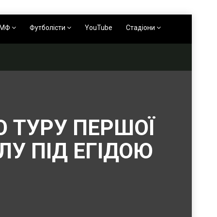
АМФ
Футболісти
YouTube
Стадіони
ГО ТУРУ ПЕРШОЇ
ЛУ ПІД ЕГІДОЮ