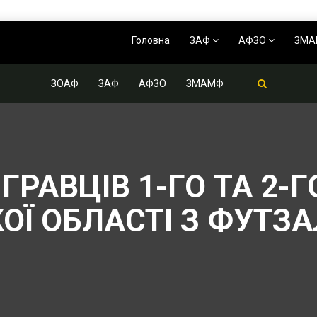
Головна
ЗАФ
АФЗО
ЗМ
ЗОАФ
ЗАФ
АФЗО
ЗМАМФ
ГРАВЦІВ 1-ГО ТА 2-
ОЇ ОБЛАСТІ З ФУТЗА