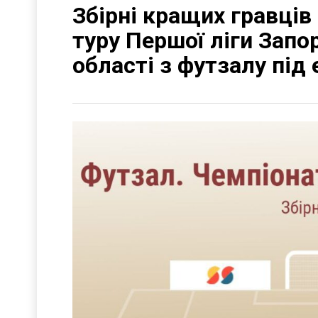
Збірні кращих гравців 
туру Першої ліги Запор
області з футзалу під