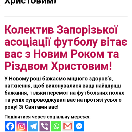
Христовим!
Колектив Запорізької
асоціації футболу вітає
вас з Новим Роком та
Різдвом Христовим!
У Новому році бажаємо міцного здоров’я,
натхнення, щоб виконувалися ващі найшіріщі
бажання, тільки перемог на футбольних полях
та успіх супроводжувал вас на протязі усього
року! Зі Святами вас!
Поділитися через соціальну мережу: