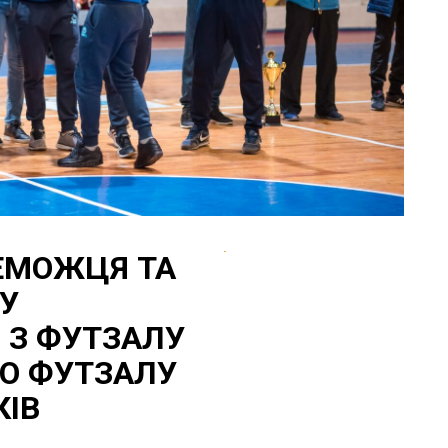
ЕМОЖЦЯ ТА
У
І З ФУТЗАЛУ
ПО ФУТЗАЛУ
КІВ