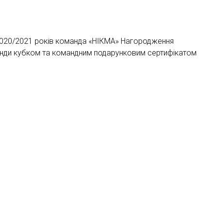
20/2021 років команда «НІКМА» Нагородження
анди кубком та командним подарунковим сертифікатом