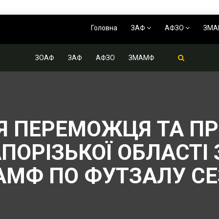
Головна
ЗАФ
АФЗО
ЗМ
ЗОАФ
ЗАФ
АФЗО
ЗМАМФ
 ПЕРЕМОЖЦЯ ТА ПР
ПОРІЗЬКОЇ ОБЛАСТІ
АМФ ПО ФУТЗАЛУ СЕ