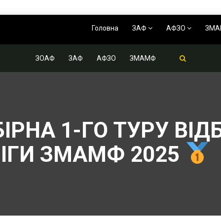
Головна
ЗАФ
АФЗО
ЗМ
ЗОАФ
ЗАФ
АФЗО
ЗМАМФ
ІРНА 1-ГО ТУРУ ВІД
ЛІГИ ЗМАМФ 2025