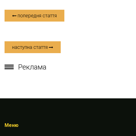
попередня стаття
наступна стаття
Реклама
Меню