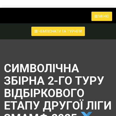
МЕНЮ
ЧЕМПІОНАТИ ТА ТУРНІРИ
СИМВОЛІЧНА
ЗБІРНА 2-ГО ТУРУ
ВІДБІРКОВОГО
ЕТАПУ ДРУГОЇ ЛІГИ