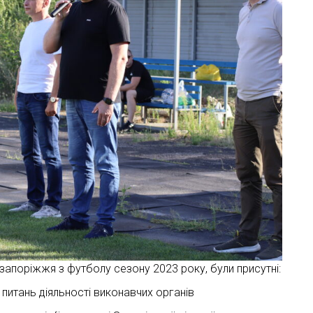
 запоріжжя з футболу сезону 2023 року, були присутні:
питань діяльності виконавчих органів