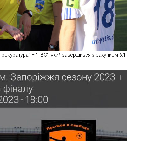
рокуратура” – “ПВС”, який завершився з рахунком 6:1