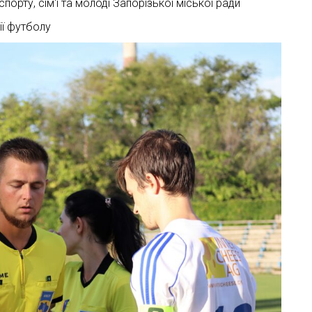
рту, сім‘ї та молоді Запорізької міської ради
ії футболу