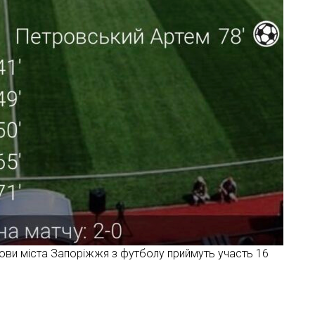
ови міста Запоріжжя з футболу приймуть участь 16