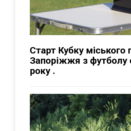
Старт Кубку міського 
Запоріжжя з футболу 
року .