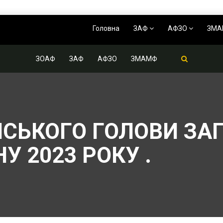
Головна
ЗАФ
АФЗО
ЗМ
ЗОАФ
ЗАФ
АФЗО
ЗМАМФ
ІСЬКОГО ГОЛОВИ ЗА
У 2023 РОКУ .