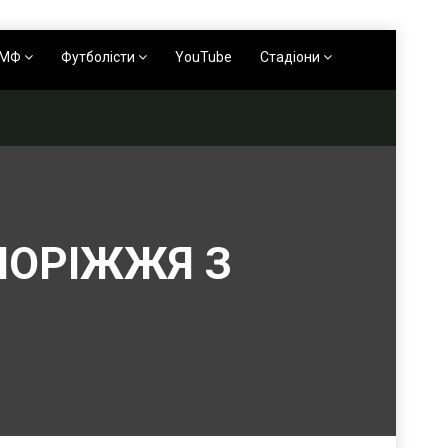
АМФ
Футболісти
YouTube
Стадіони
ПОРІЖЖЯ З