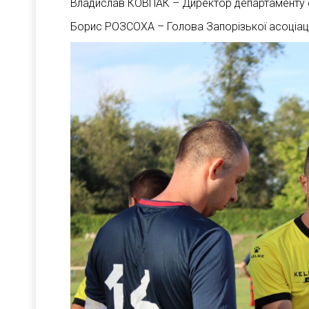
Владислав КОВПАК – Директор департаменту спо
Борис РОЗСОХА – Голова Запорізької асоціац