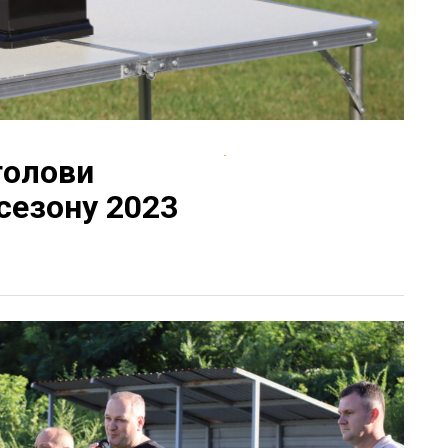
голови
сезону 2023