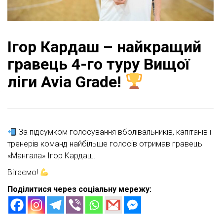
Ігор Кардаш – найкращий
гравець 4-го туру Вищої
ліги Avia Grade!
За підсумком голосування вболівальників, капітанів і
тренерів команд найбільше голосів отримав гравець
«Мангала» Ігор Кардаш.
Вітаємо!
Поділитися через соціальну мережу: