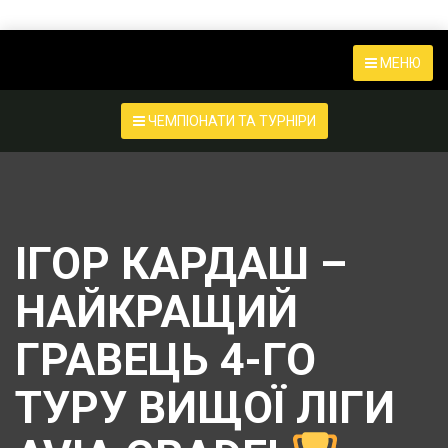
МЕНЮ
ЧЕМПІОНАТИ ТА ТУРНІРИ
ІГОР КАРДАШ –
НАЙКРАЩИЙ
ГРАВЕЦЬ 4-ГО
ТУРУ ВИЩОЇ ЛІГИ