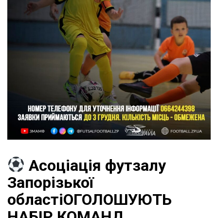
Асоціація футзалу
Запорізької
областіОГОЛОШУЮТЬ
НАБІР КОМАНД