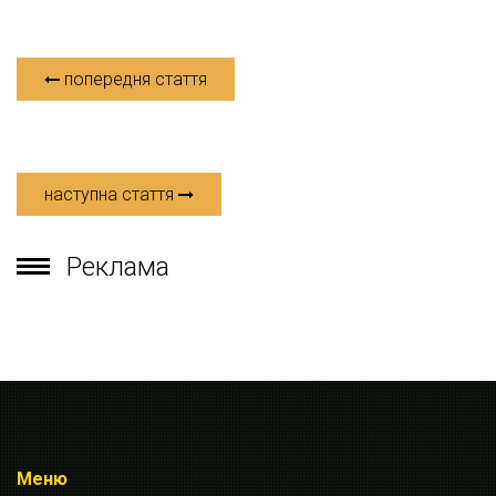
попередня стаття
наступна стаття
Реклама
Меню