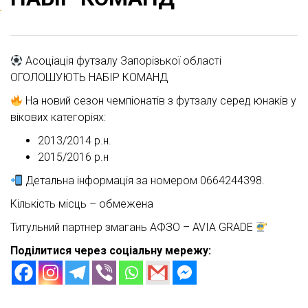
Асоціація футзалу Запорізької області
ОГОЛОШУЮТЬ НАБІР КОМАНД
На новий сезон чемпіонатів з футзалу серед юнаків у
вікових категоріях:
2013/2014 р.н.
2015/2016 р.н
Детальна інформація за номером 0664244398.
Кількість місць – обмежена
Титульний партнер змагань АФЗО – AVIA GRADE
Поділитися через соціальну мережу: