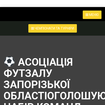
МЕНЮ
ЧЕМПІОНАТИ ТА ТУРНІРИ
АСОЦІАЦІЯ
ФУТЗАЛУ
ЗАПОРІЗЬКОЇ
ОБЛАСТІОГОЛОШУ