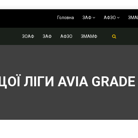
Головна
ЗАФ
АФЗО
ЗМ
ЗОАФ
ЗАФ
АФЗО
ЗМАМФ
ЩОЇ ЛІГИ AVIA GRAD