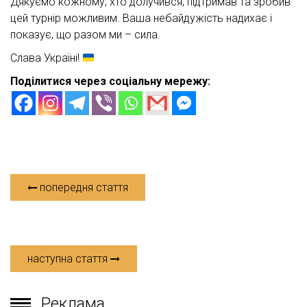
Дякуємо кожному, хто долучився, підтримав та зробив
цей турнір можливим. Ваша небайдужість надихає і
показує, що разом ми – сила.
Слава Україні!
Поділитися через соціальну мережу:
попередня стаття
наступна стаття
Реклама