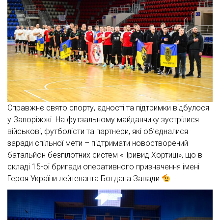
Справжнє свято спорту, єдності та підтримки відбулося
у Запоріжжі. На футзальному майданчику зустрілися
військові, футболісти та партнери, які об’єдналися
заради спільної мети – підтримати новостворений
батальйон безпілотних систем «Привид Хортиці», що в
складі 15-ої бригади оперативного призначення імені
Героя України лейтенанта Богдана Завади