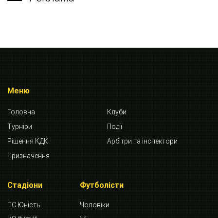
Меню
Головна
Клуби
Турніри
Події
Рішення КДК
Арбітри та інспектори
Призначення
Стадіони
Футболісти
ПС Юність
Чоловіки