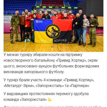
У межах турніру збирали кошти на підтримку
новоствореного батальйону «Привид Хортиці», окрім
цього, анонсовано аукціон футбольних форм відомих
вихованців запорізького футболу.
У турнірі брали участь 4 команди: «Привид Хортиці»,
«Металург-Зірки», «Запоріжсталь» та «Партнери».
У видовищних протистояннях перемогу здобула
команда «Запоріжсталі»