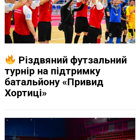
Різдвяний футзальний
турнір на підтримку
батальйону «Привид
Хортиці»