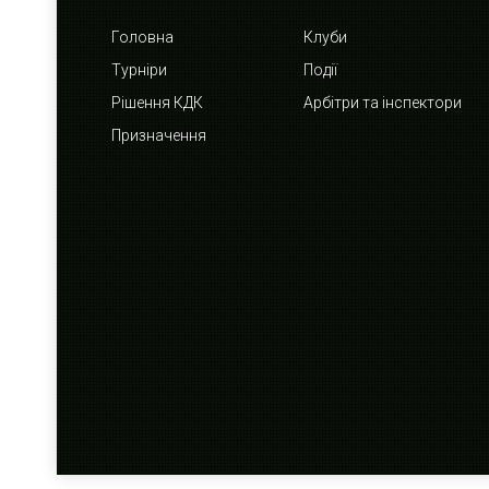
Головна
Клуби
Турніри
Події
Рішення КДК
Арбітри та інспектори
Призначення