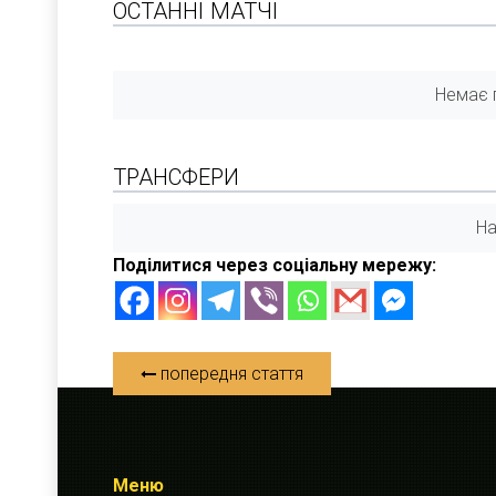
ОСТАННІ МАТЧІ
Немає г
ТРАНСФЕРИ
На
Поділитися через соціальну мережу:
попередня стаття
Меню