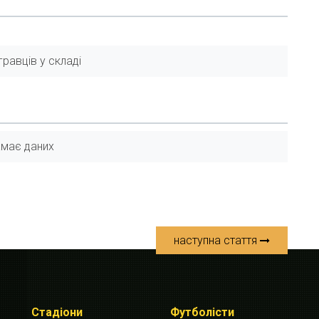
равців у складі
має даних
наступна стаття
Стадіони
Футболісти