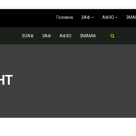
Головна
ЗАФ
АФЗО
ЗМ
ЗОАФ
ЗАФ
АФЗО
ЗМАМФ
НТ