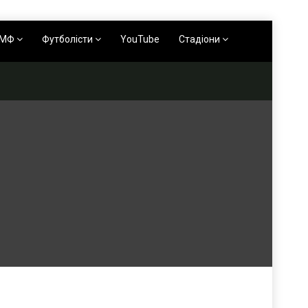
АМФ
Футболісти
YouTube
Стадіони