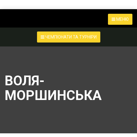
МЕНЮ
ЧЕМПІОНАТИ ТА ТУРНІРИ
ВОЛЯ-
МОРШИНСЬКА