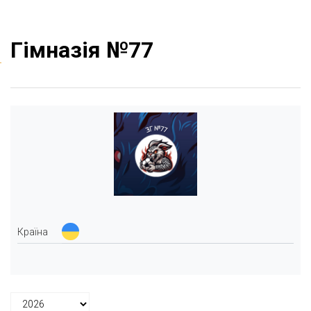
Гімназія №77
Країна