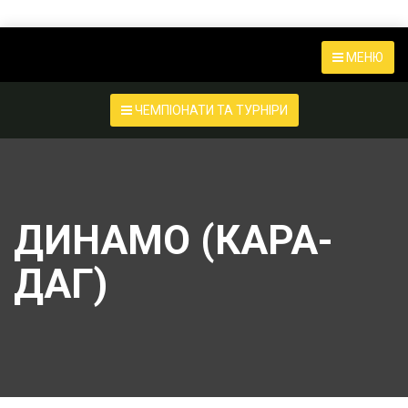
МЕНЮ
ЧЕМПІОНАТИ ТА ТУРНІРИ
ДИНАМО (КАРА-
ДАГ)