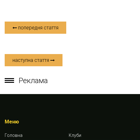
попередня стаття
наступна стаття
Реклама
Меню
Головна
Клуби