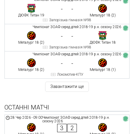
-
-
ДЮФК Титан 19
Металург 18 (2)
Запорізька гімназія №98
Чемпіонат ЗОАФ серед дітей 2018-19 р.н. сезону 2026
-
-
Металург 18 (2)
ДЮФК Титан 18
Запорізька гімназія №98
Чемпіонат ЗОАФ серед дітей 2018-19 р.н. сезону 2026
-
-
Металург 18 (2)
Металург 18 (1)
Локомотив-КПУ
Завантажити ще
ОСТАННІ МАТЧІ
28 Чер 2026
-
09:00
Чемпіонат ЗОАФ серед дітей 2018-19 р.н.
сезону 2026
3
2