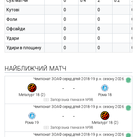
Сухі матчи
0
0.4
2
0.2
2
Кутові
0
0
0
Фоли
0
0
0
Офсайди
0
0
0
Удари
0
0
0
Удири в площину
0
0
0
НАЙБЛИЖЧИЙ МАТЧ
Чемпіонат ЗОАФ серед дітей 2018-19 р.н. сезону 2026
-
-
Металург 18 (2)
Рома 18
Запорізька гімназія №98
Чемпіонат ЗОАФ серед дітей 2018-19 р.н. сезону 2026
-
-
Рома 19
Металург 18 (2)
Запорізька гімназія №98
Чемпіонат ЗОАФ серед дітей 2018-19 р.н. сезону 2026