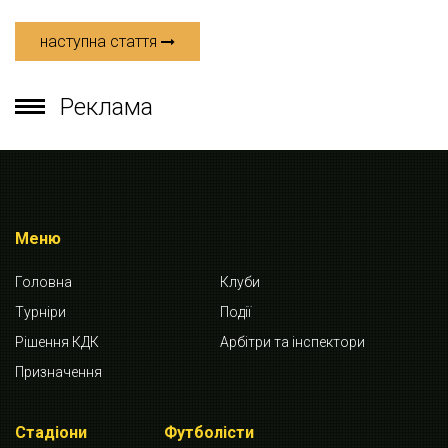
наступна стаття
Реклама
Меню
Головна
Клуби
Турніри
Події
Рішення КДК
Арбітри та інспектори
Призначення
Стадіони
Футболісти