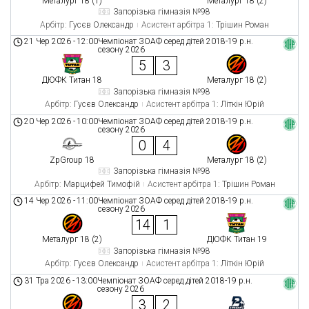
Металург 18 (1)
Металург 18 (2)
Запорізька гімназія №98
Арбітр:
Гусєв Олександр
Асистент арбітра 1:
Трішин Роман
21 Чер 2026
-
12:00
Чемпіонат ЗОАФ серед дітей 2018-19 р.н.
сезону 2026
5
3
ДЮФК Титан 18
Металург 18 (2)
Запорізька гімназія №98
Арбітр:
Гусєв Олександр
Асистент арбітра 1:
Літкін Юрій
20 Чер 2026
-
10:00
Чемпіонат ЗОАФ серед дітей 2018-19 р.н.
сезону 2026
0
4
ZpGroup 18
Металург 18 (2)
Запорізька гімназія №98
Арбітр:
Марцифей Тимофій
Асистент арбітра 1:
Трішин Роман
14 Чер 2026
-
11:00
Чемпіонат ЗОАФ серед дітей 2018-19 р.н.
сезону 2026
14
1
Металург 18 (2)
ДЮФК Титан 19
Запорізька гімназія №98
Арбітр:
Гусєв Олександр
Асистент арбітра 1:
Літкін Юрій
31 Тра 2026
-
13:00
Чемпіонат ЗОАФ серед дітей 2018-19 р.н.
сезону 2026
3
2