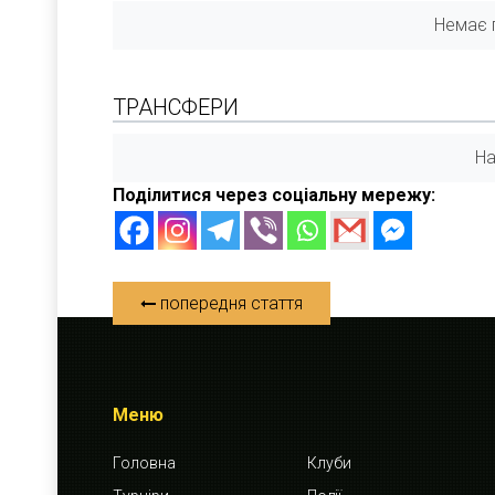
Немає г
ТРАНСФЕРИ
На
Поділитися через соціальну мережу:
попередня стаття
Меню
Головна
Клуби