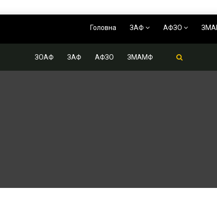
Головна
ЗАФ
АФЗО
ЗМ
ЗОАФ
ЗАФ
АФЗО
ЗМАМФ