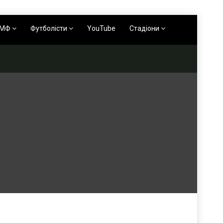
АМФ
Футболісти
YouTube
Стадіони