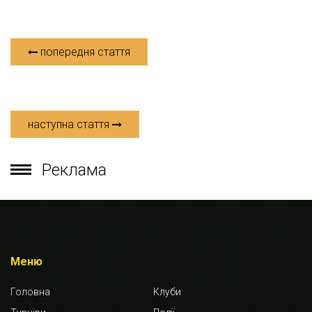
попередня стаття
наступна стаття
Реклама
Меню
Головна
Клуби