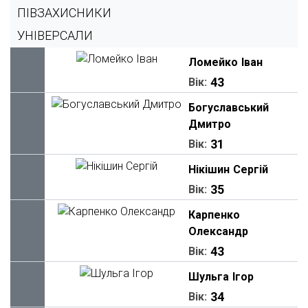
ПІВЗАХИСНИКИ
УНІВЕРСАЛИ
Ломейко
Іван
43
Вік:
Богуславський
Дмитро
31
Вік:
Нікішин
Сергій
35
Вік:
Карпенко
Олександр
43
Вік:
Шульга
Ігор
34
Вік: