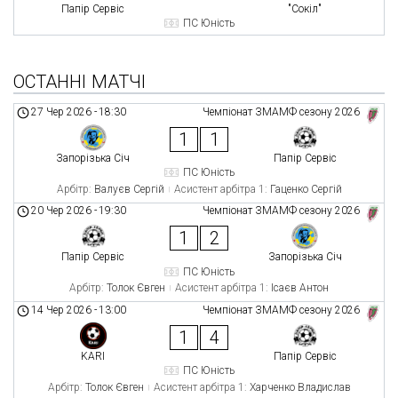
Папір Сервіс
"Сокіл"
ПС Юність
ОСТАННІ МАТЧІ
27 Чер 2026
-
18:30
Чемпіонат ЗМАМФ сезону 2026
1
1
Запорізька Січ
Папір Сервіс
ПС Юність
Арбітр:
Валуєв Сергій
Асистент арбітра 1:
Гаценко Сергій
20 Чер 2026
-
19:30
Чемпіонат ЗМАМФ сезону 2026
1
2
Папір Сервіс
Запорізька Січ
ПС Юність
Арбітр:
Толок Євген
Асистент арбітра 1:
Ісаєв Антон
14 Чер 2026
-
13:00
Чемпіонат ЗМАМФ сезону 2026
1
4
KARI
Папір Сервіс
ПС Юність
Арбітр:
Толок Євген
Асистент арбітра 1:
Харченко Владислав