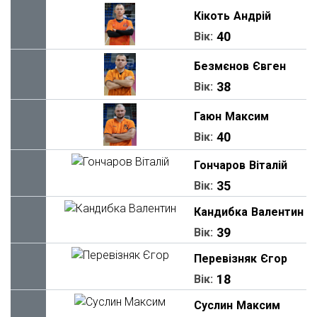
Кікоть
Андрій
40
Вік:
Безмєнов
Євген
38
Вік:
Гаюн
Максим
40
Вік:
Гончаров
Віталій
35
Вік:
Кандибка
Валентин
39
Вік:
Перевізняк
Єгор
18
Вік:
Суслин
Максим