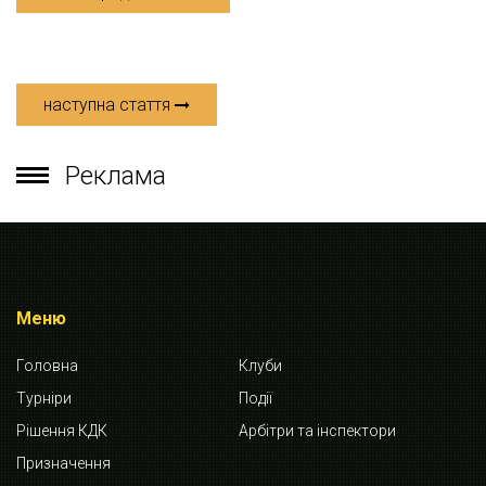
наступна стаття
Реклама
Меню
Головна
Клуби
Турніри
Події
Рішення КДК
Арбітри та інспектори
Призначення