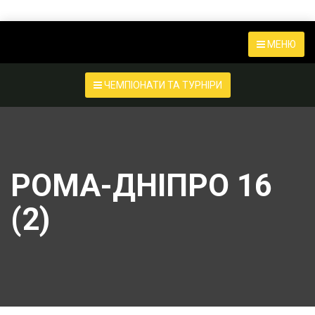
МЕНЮ
ЧЕМПІОНАТИ ТА ТУРНІРИ
РОМА-ДНІПРО 16
(2)