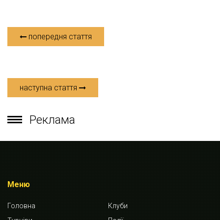
попередня стаття
наступна стаття
Реклама
Меню
Головна
Клуби