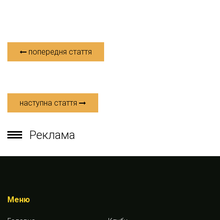
попередня стаття
наступна стаття
Реклама
Меню