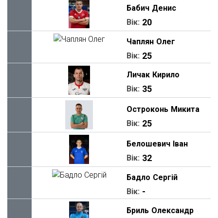
Бабич
Денис
20
Вік:
Чаплян
Олег
25
Вік:
Личак
Кирило
35
Вік:
Остроконь
Микита
25
Вік:
Белошевич
Іван
32
Вік:
Бадло
Сергій
-
Вік:
Бриль
Олександр