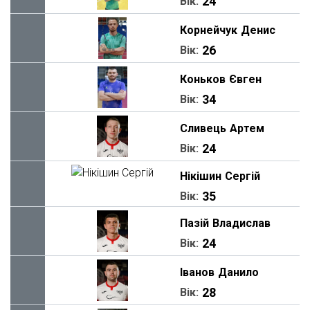
24
Вік:
Корнейчук
Денис
26
Вік:
Коньков
Євген
34
Вік:
Сливець
Артем
24
Вік:
Нікішин
Сергій
35
Вік:
Пазій
Владислав
24
Вік:
Іванов
Данило
28
Вік: