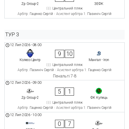
Zp Group-2
ЗЕФК
Центральний пляж
Арбітр:
Гаценко Сергій
Асистент арбітра 1:
Пазиніч Сергій
ТУР 3
12 Лип 2026
-
08:00
9
10
Колесо Центр
Мангал - Iron
Центральний пляж
Арбітр:
Пазиніч Сергій
Асистент арбітра 1:
Гаценко Сергій
Пенальті 7-8
12 Лип 2026
-
09:00
5
1
Zp Group-2
ФК Купець
Центральний пляж
Арбітр:
Гаценко Сергій
Асистент арбітра 1:
Пазиніч Сергій
12 Лип 2026
-
10:00
0
7