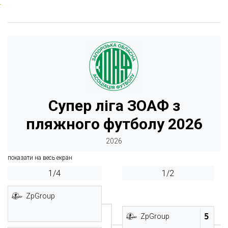
Супер ліга ЗОАФ з
пляжного футболу 2026
2026
показати на весь екран
1/4
1/2
ZpGroup
5
ZpGroup