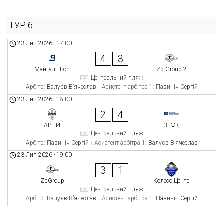
ТУР 6
23 Лип 2026
-
17:00
4
3
Мангал - Iron
Zp Group-2
Центральний пляж
Арбітр:
Валуєв В’ячеслав
Асистент арбітра 1:
Пазиніч Сергій
23 Лип 2026
-
18:00
2
4
АРПИ
ЗЕФК
Центральний пляж
Арбітр:
Пазиніч Сергій
Асистент арбітра 1:
Валуєв В’ячеслав
23 Лип 2026
-
19:00
3
1
ZpGroup
Колесо Центр
Центральний пляж
Арбітр:
Валуєв В’ячеслав
Асистент арбітра 1:
Пазиніч Сергій