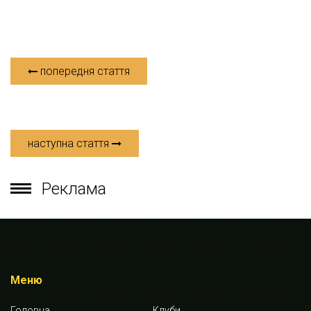
попередня стаття
наступна стаття
Реклама
Меню
Головна
Клуби