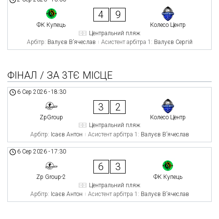
4
9
ФК Купець
Колесо Центр
Центральний пляж
Арбітр:
Валуєв В’ячеслав
Асистент арбітра 1:
Валуєв Сергій
ФІНАЛ / ЗА 3ТЄ МІСЦЕ
6 Сер 2026
-
18:30
3
2
ZpGroup
Колесо Центр
Центральний пляж
Арбітр:
Ісаєв Антон
Асистент арбітра 1:
Валуєв В’ячеслав
6 Сер 2026
-
17:30
6
3
Zp Group-2
ФК Купець
Центральний пляж
Арбітр:
Ісаєв Антон
Асистент арбітра 1:
Валуєв В’ячеслав