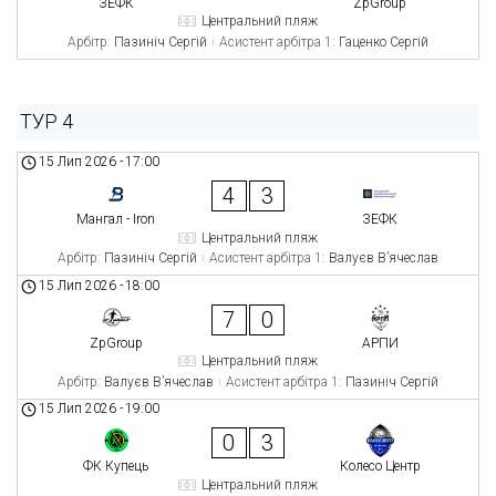
ЗЕФК
ZpGroup
Центральний пляж
Арбітр:
Пазиніч Сергій
Асистент арбітра 1:
Гаценко Сергій
ТУР 4
15 Лип 2026
-
17:00
4
3
Мангал - Iron
ЗЕФК
Центральний пляж
Арбітр:
Пазиніч Сергій
Асистент арбітра 1:
Валуєв В’ячеслав
15 Лип 2026
-
18:00
7
0
ZpGroup
АРПИ
Центральний пляж
Арбітр:
Валуєв В’ячеслав
Асистент арбітра 1:
Пазиніч Сергій
15 Лип 2026
-
19:00
0
3
ФК Купець
Колесо Центр
Центральний пляж