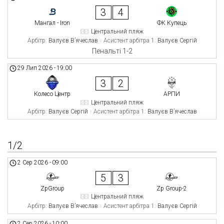
3
4
Мангал - Iron
ФК Купець
Центральний пляж
Арбітр:
Валуєв В’ячеслав
Асистент арбітра 1:
Валуєв Сергій
Пенальті 1-2
29 Лип 2026
-
19:00
3
2
Колесо Центр
АРПИ
Центральний пляж
Арбітр:
Валуєв Сергій
Асистент арбітра 1:
Валуєв В’ячеслав
1/2
2 Сер 2026
-
09:00
5
3
ZpGroup
Zp Group-2
Центральний пляж
Арбітр:
Валуєв В’ячеслав
Асистент арбітра 1:
Валуєв Сергій
2 Сер 2026
-
10:00