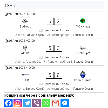
ТУР 7
26 Лип 2026
-
08:00
6
2
ZpGroup
ФК Купець
Центральний пляж
Арбітр:
Валуєв Сергій
Асистент арбітра 1:
Гаценко Сергій
26 Лип 2026
-
09:00
5
0
АРПИ
Zp Group-2
Центральний пляж
Арбітр:
Гаценко Сергій
Асистент арбітра 1:
Валуєв Сергій
26 Лип 2026
-
10:00
5
8
ЗЕФК
Колесо Центр
Центральний пляж
Арбітр:
Валуєв Сергій
Асистент арбітра 1:
Гаценко Сергій
Поділитися через соціальну мережу: