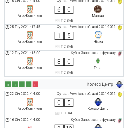
15 Січ 2022
-
14:00
Футзал. Чемпіонат області 2021-2022
6
0
Агро-Континент
Мангал
ПС ЗАБ
25 Гру 2021
-
17:45
Футзал. Чемпіонат області 2021-2022
1
5
Агро-Континент
Нікма
ПС ЗАБ
12 Гру 2021
-
15:00
Кубок Запоріжжя з футзалу
8
0
Агро-Континент
Титан
ПС ЗАБ
Колесо Центр
в
в
в
в
п
22 Січ 2022
-
14:00
Футзал. Чемпіонат області 2021-2022
0
5
Агро-Континент
Колесо Центр
ПС ЗАБ
16 Січ 2022
-
14:00
Кубок Запоріжжя з футзалу