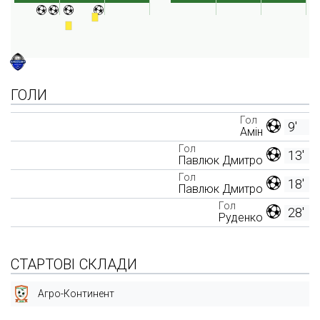
ГОЛИ
Гол
9'
Амін
Гол
13'
Павлюк Дмитро
Гол
18'
Павлюк Дмитро
Гол
28'
Руденко
СТАРТОВІ СКЛАДИ
Агро-Континент