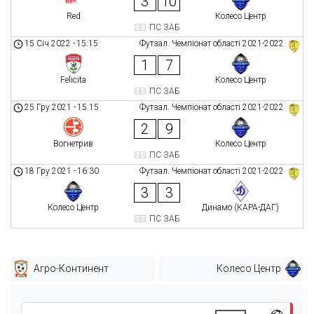
3
10
Red
Колесо Центр
ПС ЗАБ
15 Січ 2022
-
15:15
Футзал. Чемпіонат області 2021-2022
1
7
Felicita
Колесо Центр
ПС ЗАБ
25 Гру 2021
-
15:15
Футзал. Чемпіонат області 2021-2022
2
9
Вогнетрив
Колесо Центр
ПС ЗАБ
18 Гру 2021
-
16:30
Футзал. Чемпіонат області 2021-2022
3
3
Колесо Центр
Динамо (КАРА-ДАГ)
ПС ЗАБ
Агро-Континент
Колесо Центр