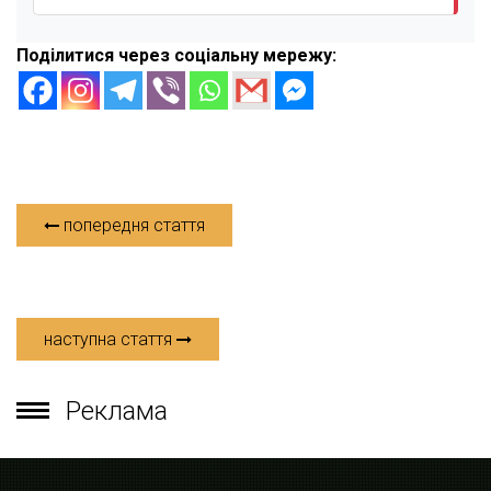
Поділитися через соціальну мережу:
попередня стаття
наступна стаття
Реклама