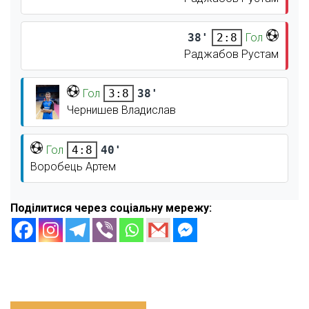
38'
Гол
2:8
Раджабов Рустам
Гол
38'
3:8
Чернишев Владислав
Гол
40'
4:8
Воробець Артем
Поділитися через соціальну мережу: