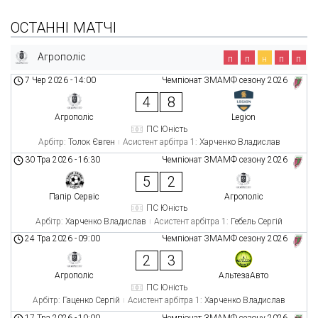
ОСТАННІ МАТЧІ
Агрополіс
п
п
н
п
п
7 Чер 2026
-
14:00
Чемпіонат ЗМАМФ сезону 2026
4
8
Агрополіс
Legion
ПС Юність
Арбітр:
Толок Євген
Асистент арбітра 1:
Харченко Владислав
30 Тра 2026
-
16:30
Чемпіонат ЗМАМФ сезону 2026
5
2
Папір Сервіс
Агрополіс
ПС Юність
Арбітр:
Харченко Владислав
Асистент арбітра 1:
Гебель Сергій
24 Тра 2026
-
09:00
Чемпіонат ЗМАМФ сезону 2026
2
3
Агрополіс
АльтезаАвто
ПС Юність
Арбітр:
Гаценко Сергій
Асистент арбітра 1:
Харченко Владислав
17 Тра 2026
-
10:00
Чемпіонат ЗМАМФ сезону 2026