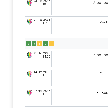
31 Тра 2026
Агро-Тр
18:00
24 Тра 2026
Волн
11:00
в
в
н
в
н
21 Чер 2026
Агро-Тр
14:00
14 Чер 2026
Тавр
10:00
7 Чер 2026
BarBo
10:00