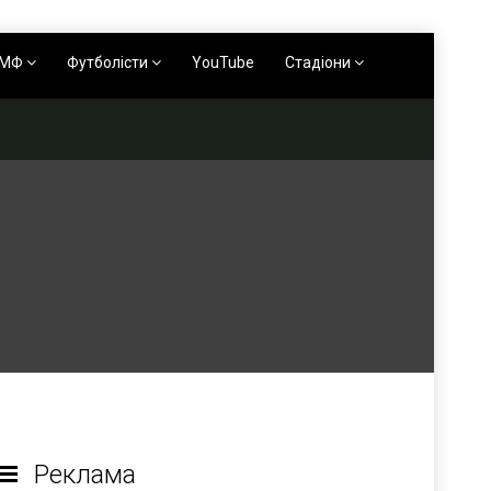
АМФ
Футболісти
YouTube
Стадіони
Реклама