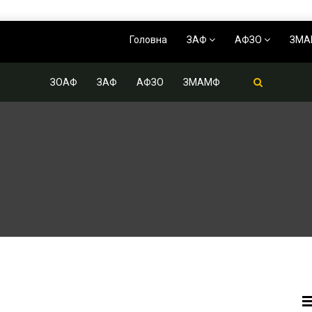
Головна
ЗАФ
АФЗО
ЗМ
ЗОАФ
ЗАФ
АФЗО
ЗМАМФ