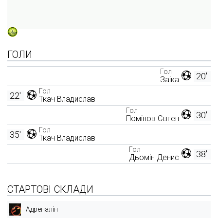
ГОЛИ
Гол
20'
Заіка
Гол
22'
Ткач Владислав
Гол
30'
Помінов Євген
Гол
35'
Ткач Владислав
Гол
38'
Дьомін Денис
СТАРТОВІ СКЛАДИ
Адреналін