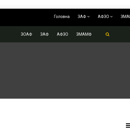
Головна
ЗАФ
АФЗО
ЗМ
ЗОАФ
ЗАФ
АФЗО
ЗМАМФ