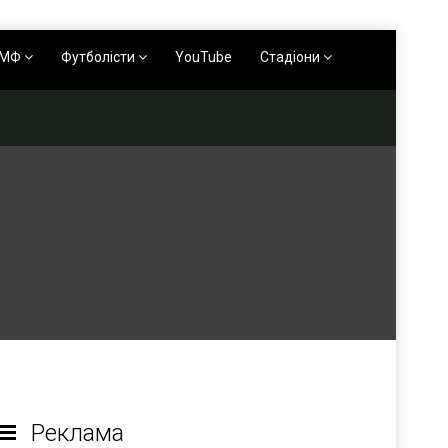
АМФ
Футболісти
YouTube
Стадіони
Реклама