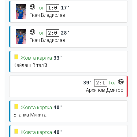
Гол
17'
1:0
Ткач Владислав
Гол
28'
2:0
Ткач Владислав
Жовта картка
33'
Кайдаш Віталій
39'
Гол
2:1
Архипов Дмитро
Жовта картка
40'
Бганка Микита
Жовта картка
40'