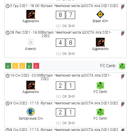
5 Гру 2021
-
18:00
Футзал. Чемпіонат міста ШОСТА ліга 2021-2022
8
7
Адреналін
Віват 40+
СК ЗНУ
28 Лис 2021
-
16:00
Футзал. Чемпіонат міста ШОСТА ліга 2021-
2022
4
8
Алекто
Адреналін
СК ЗНУ
FC Centr
в
н
н
в
п
16 Січ 2022
-
20:00
Футзал. Чемпіонат міста ШОСТА ліга 2021-
2022
2
1
Адреналін
FC Centr
СК ЗНУ
9 Січ 2022
-
17:15
Футзал. Чемпіонат міста ШОСТА ліга 2021-2022
2
1
Запорізька Січ
FC Centr
СК ЗНУ
8 Січ 2022
-
17:15
Футзал. Чемпіонат міста ШОСТА ліга 2021-2022