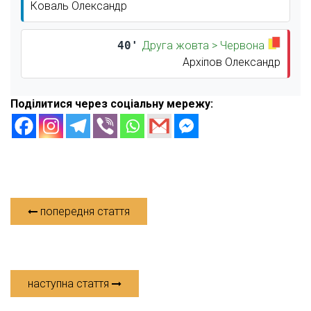
Коваль Олександр
40'
Друга жовта > Червона
Архіпов Олександр
Поділитися через соціальну мережу:
попередня стаття
наступна стаття