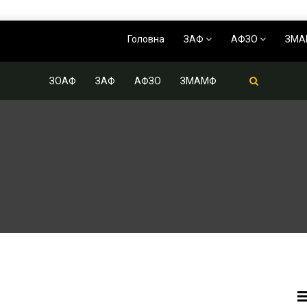
Головна
ЗАФ
АФЗО
ЗМ
ЗОАФ
ЗАФ
АФЗО
ЗМАМФ