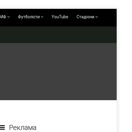
АМФ
Футболісти
YouTube
Стадіони
Реклама