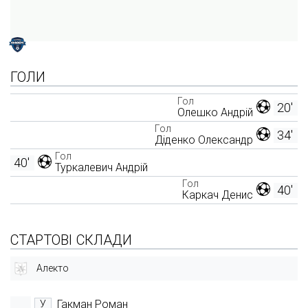
ГОЛИ
Гол
20'
Олешко Андрій
Гол
34'
Діденко Олександр
Гол
40'
Туркалевич Андрій
Гол
40'
Каркач Денис
СТАРТОВІ СКЛАДИ
Алекто
Гакман Роман
У