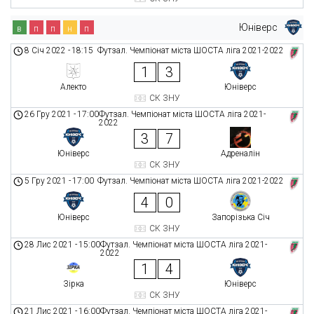
Юніверс
в
п
п
н
п
8 Січ 2022
-
18:15
Футзал. Чемпіонат міста ШОСТА ліга 2021-2022
1
3
Алекто
Юніверс
СК ЗНУ
26 Гру 2021
-
17:00
Футзал. Чемпіонат міста ШОСТА ліга 2021-
2022
3
7
Юніверс
Адреналін
СК ЗНУ
5 Гру 2021
-
17:00
Футзал. Чемпіонат міста ШОСТА ліга 2021-2022
4
0
Юніверс
Запорізька Січ
СК ЗНУ
28 Лис 2021
-
15:00
Футзал. Чемпіонат міста ШОСТА ліга 2021-
2022
1
4
Зірка
Юніверс
СК ЗНУ
21 Лис 2021
-
16:00
Футзал. Чемпіонат міста ШОСТА ліга 2021-