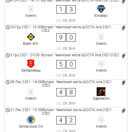
8 Січ 2022
-
18:15
Футзал. Чемпіонат міста ШОСТА ліга 2021-2022
1
3
Алекто
Юніверс
СК ЗНУ
26 Гру 2021
-
15:00
Футзал. Чемпіонат міста ШОСТА ліга 2021-
2022
9
0
Віват 40+
Алекто
СК ЗНУ
5 Гру 2021
-
20:00
Футзал. Чемпіонат міста ШОСТА ліга 2021-2022
5
0
Запорожець
Алекто
СК ЗНУ
28 Лис 2021
-
16:00
Футзал. Чемпіонат міста ШОСТА ліга 2021-
2022
4
8
Алекто
Адреналін
СК ЗНУ
21 Лис 2021
-
15:00
Футзал. Чемпіонат міста ШОСТА ліга 2021-
2022
4
2
Запорізька Січ
Алекто
СК ЗНУ