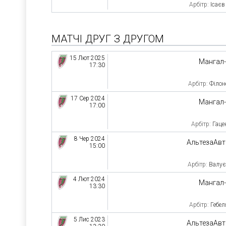
Арбітр:
Ісаєв
МАТЧІ ДРУГ З ДРУГОМ
15 Лют 2025
Мангал
17:30
Арбітр:
Філон
17 Сер 2024
Мангал
17:00
Арбітр:
Гаце
8 Чер 2024
АльтезаАв
15:00
Арбітр:
Валує
4 Лют 2024
Мангал
13:30
Арбітр:
Гебел
5 Лис 2023
АльтезаАв