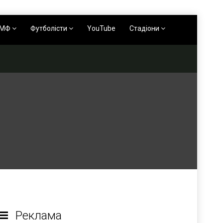
АМФ
Футболісти
YouTube
Стадіони
Реклама