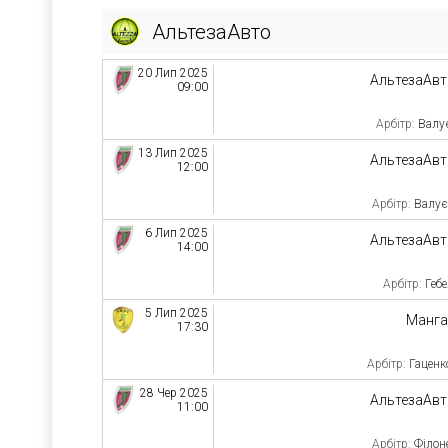
АльтезаАвто
20 Лип 2025
АльтезаАв
09:00
Арбітр:
Валу
13 Лип 2025
АльтезаАв
12:00
Арбітр:
Валує
6 Лип 2025
АльтезаАв
14:00
Арбітр:
Гебе
5 Лип 2025
Манга
17:30
Арбітр:
Гаценк
28 Чер 2025
АльтезаАв
11:00
Арбітр:
Філон