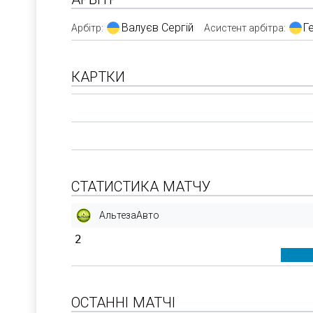
Валуєв Сергій
Г
Арбітр:
Асистент арбітра:
КАРТКИ
СТАТИСТИКА МАТЧУ
АльтезаАвто
2
ОСТАННІ МАТЧІ