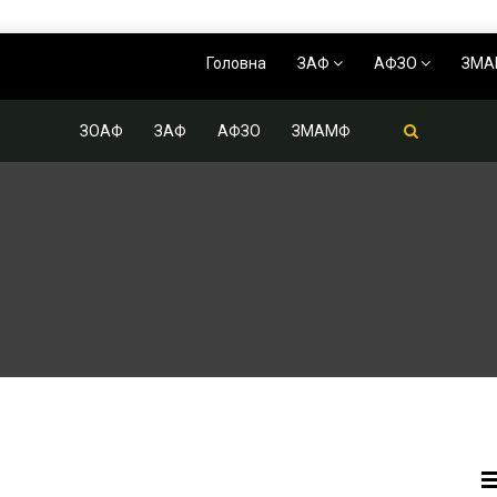
Головна
ЗАФ
АФЗО
ЗМ
ЗОАФ
ЗАФ
АФЗО
ЗМАМФ