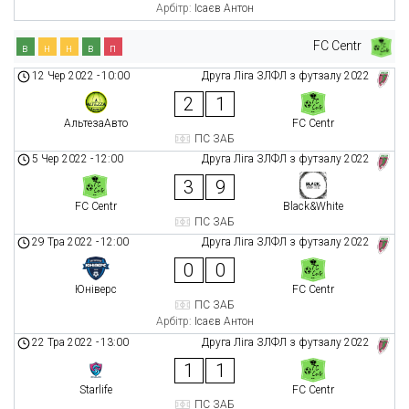
Арбітр:
Ісаєв Антон
FC Centr
в
н
н
в
п
12 Чер 2022
-
10:00
Друга Ліга ЗЛФЛ з футзалу 2022
2
1
АльтезаАвто
FC Centr
ПС ЗАБ
5 Чер 2022
-
12:00
Друга Ліга ЗЛФЛ з футзалу 2022
3
9
FC Centr
Black&White
ПС ЗАБ
29 Тра 2022
-
12:00
Друга Ліга ЗЛФЛ з футзалу 2022
0
0
Юніверс
FC Centr
ПС ЗАБ
Арбітр:
Ісаєв Антон
22 Тра 2022
-
13:00
Друга Ліга ЗЛФЛ з футзалу 2022
1
1
Starlife
FC Centr
ПС ЗАБ