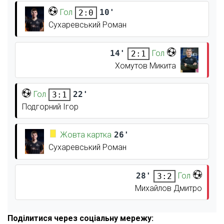
Гол
10'
2:0
Сухаревський Роман
14'
Гол
2:1
Хомутов Микита
Гол
22'
3:1
Подгорний Ігор
Жовта картка
26'
Сухаревський Роман
28'
Гол
3:2
Михайлов Дмитро
Поділитися через соціальну мережу: