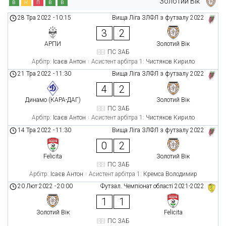
Золотий Вік
в
н
п
в
в
28 Тра 2022
-
10:15
Вища Ліга ЗЛФЛ з футзалу 2022
3
2
АРПИ
Золотий Вік
ПС ЗАБ
Арбітр:
Ісаєв Антон
Асистент арбітра 1:
Чистяков Кирило
21 Тра 2022
-
11:30
Вища Ліга ЗЛФЛ з футзалу 2022
4
2
Динамо (КАРА-ДАГ)
Золотий Вік
ПС ЗАБ
Арбітр:
Ісаєв Антон
Асистент арбітра 1:
Чистяков Кирило
14 Тра 2022
-
11:30
Вища Ліга ЗЛФЛ з футзалу 2022
0
2
Felicita
Золотий Вік
ПС ЗАБ
Арбітр:
Ісаєв Антон
Асистент арбітра 1:
Кремса Володимир
20 Лют 2022
-
20:00
Футзал. Чемпіонат області 2021-2022
1
1
Золотий Вік
Felicita
ПС ЗАБ