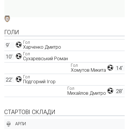
ГОЛИ
Гол
9'
Харченко Дмитро
Гол
10'
Сухаревський Роман
Гол
14'
Хомутов Микита
Гол
22'
Подгорний Ігор
Гол
28'
Михайлов Дмитро
СТАРТОВІ СКЛАДИ
АРПИ