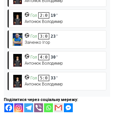
Антонюк Володимир
Гол
19'
2:0
Антонюк Володимир
Гол
23'
3:0
Заіченко Ігор
Гол
30'
4:0
Антонюк Володимир
Гол
33'
5:0
Антонюк Володимир
Поділитися через соціальну мережу: