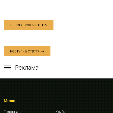
попередня стаття
наступна стаття
Реклама
Меню
Головна
Клуби