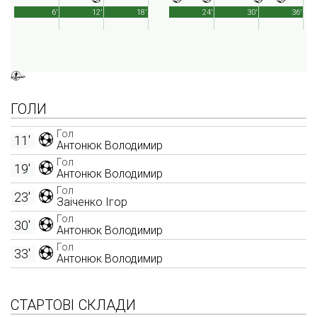
6'
12'
18'
24'
30'
36'
ГОЛИ
Гол
11'
Антонюк Володимир
Гол
19'
Антонюк Володимир
Гол
23'
Заіченко Ігор
Гол
30'
Антонюк Володимир
Гол
33'
Антонюк Володимир
СТАРТОВІ СКЛАДИ