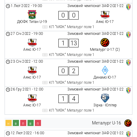
1 Лют 2022
-
19:00
Зимовий чемпіонат ЗАФ 2021-22
0
0
ДЮФК Титан U-19
Аякс Ю-17
КП "МФК" Металург поле 1
27 Січ 2022
-
19:00
Зимовий чемпіонат ЗАФ 2021-22
1
13
Аякс Ю-17
Металург U-17 (2)
КП "МФК" Металург поле 1
23 Січ 2022
-
12:00
Зимовий чемпіонат ЗАФ 2021-22
0
2
Аякс Ю-17
Динамо Ю-17
КП "МФК" Металург поле 1
26 Гру 2021
-
12:00
Зимовий чемпіонат ЗАФ 2021-22
1
4
Аякс Ю-17
Зірка - Юпітер
КП "МФК" Металург поле 1
Металург U-16
н
в
п
в
п
12 Лют 2022
-
16:00
Зимовий чемпіонат ЗАФ 2021-22