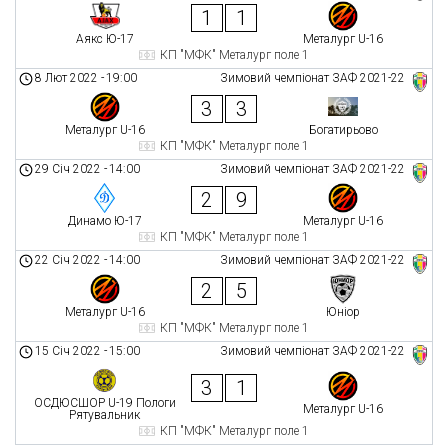
1
1
Аякс Ю-17
Металург U-16
КП "МФК" Металург поле 1
8 Лют 2022
-
19:00
Зимовий чемпіонат ЗАФ 2021-22
3
3
Металург U-16
Богатирьово
КП "МФК" Металург поле 1
29 Січ 2022
-
14:00
Зимовий чемпіонат ЗАФ 2021-22
2
9
Динамо Ю-17
Металург U-16
КП "МФК" Металург поле 1
22 Січ 2022
-
14:00
Зимовий чемпіонат ЗАФ 2021-22
2
5
Металург U-16
Юніор
КП "МФК" Металург поле 1
15 Січ 2022
-
15:00
Зимовий чемпіонат ЗАФ 2021-22
3
1
ОСДЮСШОР U-19 Пологи
Металург U-16
Рятувальник
КП "МФК" Металург поле 1