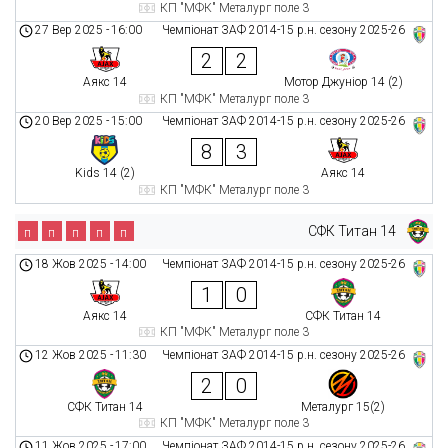
КП "МФК" Металург поле 3
27 Вер 2025
-
16:00
Чемпіонат ЗАФ 2014-15 р.н. сезону 2025-26
2
2
Аякс 14
Мотор Джуніор 14 (2)
КП "МФК" Металург поле 3
20 Вер 2025
-
15:00
Чемпіонат ЗАФ 2014-15 р.н. сезону 2025-26
8
3
Kids 14 (2)
Аякс 14
КП "МФК" Металург поле 3
СФК Титан 14
п
п
п
п
п
18 Жов 2025
-
14:00
Чемпіонат ЗАФ 2014-15 р.н. сезону 2025-26
1
0
Аякс 14
СФК Титан 14
КП "МФК" Металург поле 3
12 Жов 2025
-
11:30
Чемпіонат ЗАФ 2014-15 р.н. сезону 2025-26
2
0
СФК Титан 14
Металург 15(2)
КП "МФК" Металург поле 3
11 Жов 2025
-
17:00
Чемпіонат ЗАФ 2014-15 р.н. сезону 2025-26