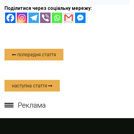
Поділитися через соціальну мережу:
попередня стаття
наступна стаття
Реклама