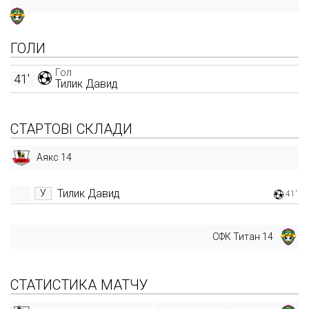
ГОЛИ
Гол
41'
Тилик Давид
СТАРТОВІ СКЛАДИ
Аякс 14
Тилик Давид
У
41'
СФК Титан 14
СТАТИСТИКА МАТЧУ