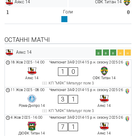
Аякс 14
СФК Титан 14
1
Голи
0
ОСТАННІ МАТЧІ
Аякс 14
в
в
в
н
н
18 Жов 2025
-
14:00
Чемпіонат ЗАФ 2014-15 р.н. сезону 2025-26
1
0
Аякс 14
СФК Титан 14
КП "МФК" Металург поле 3
11 Жов 2025
-
08:00
Чемпіонат ЗАФ 2014-15 р.н. сезону 2025-26
3
1
Рома-Дніпро 14
Аякс 14
КП "МФК" Металург поле 3
4 Жов 2025
-
16:00
Чемпіонат ЗАФ 2014-15 р.н. сезону 2025-26
7
1
ДЮФК Титан 14
Аякс 14