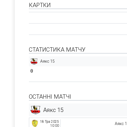
КАРТКИ
СТАТИСТИКА МАТЧУ
Аякс 15
0
ОСТАННІ МАТЧІ
Аякс 15
18 Тра 2025
Аякс 
10:00