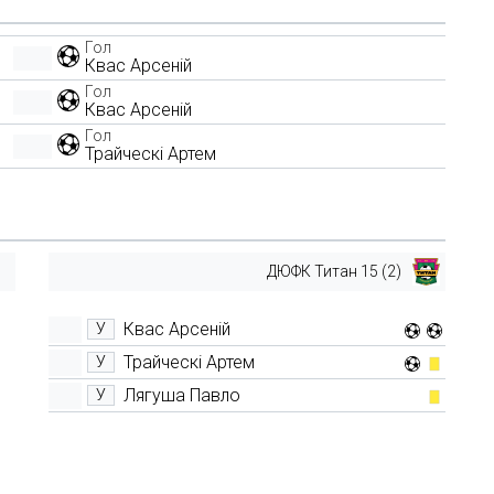
Гол
Квас Арсеній
Гол
Квас Арсеній
Гол
Трайческі Артем
ДЮФК Титан 15 (2)
Квас Арсеній
У
Трайческі Артем
У
Лягуша Павло
У