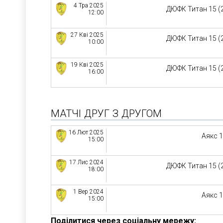
4 Тра 2025
ДЮФК Титан 15 (
12:00
27 Кві 2025
ДЮФК Титан 15 (
10:00
19 Кві 2025
ДЮФК Титан 15 (
16:00
МАТЧІ ДРУГ З ДРУГОМ
16 Лют 2025
Аякс 
15:00
17 Лис 2024
ДЮФК Титан 15 (
18:00
1 Вер 2024
Аякс 
15:00
Поділитися через соціальну мережу: