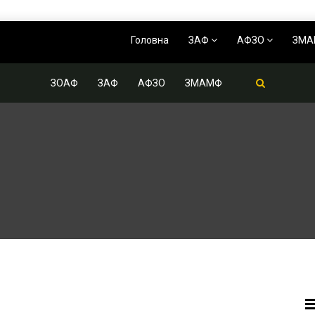
Головна
ЗАФ
АФЗО
ЗМ
ЗОАФ
ЗАФ
АФЗО
ЗМАМФ