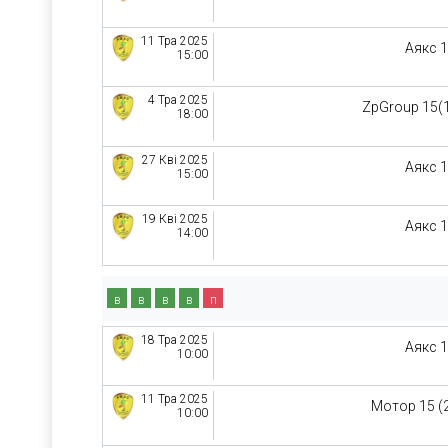
11 Тра 2025
Аякс 
15:00
4 Тра 2025
ZpGroup 15(
18:00
27 Кві 2025
Аякс 
15:00
19 Кві 2025
Аякс 
14:00
в
в
в
в
п
18 Тра 2025
Аякс 
10:00
11 Тра 2025
Мотор 15 (
10:00