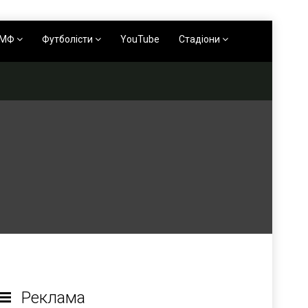
АМФ
Футболісти
YouTube
Стадіони
Реклама