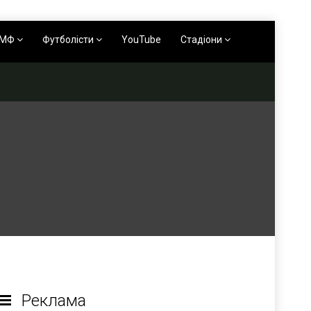
АМФ
Футболісти
YouTube
Стадіони
Реклама