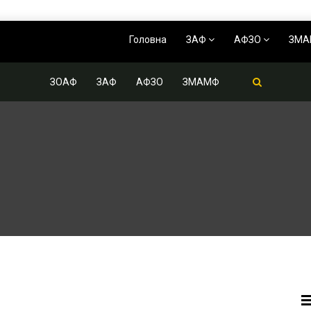
Головна
ЗАФ
АФЗО
ЗМ
ЗОАФ
ЗАФ
АФЗО
ЗМАМФ