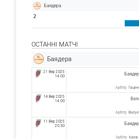
Баядера
2
ОСТАННІ МАТЧІ
Баядера
21 Вер 2025
Баяде
14:00
Арбітр:
Гацен
14 Вер 2025
Вел
14:00
Арбітр:
Валує
11 Вер 2025
Баяде
20:30
Арбітр:
Ісаєв