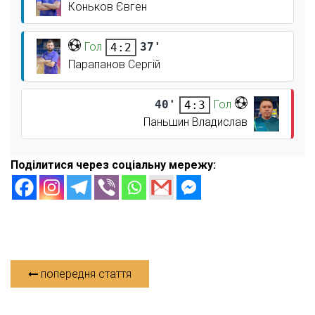
Коньков Євген
Гол
37'
4:2
Парапанов Сергій
40'
Гол
4:3
Паньшин Владислав
Поділитися через соціальну мережу:
попередня стаття