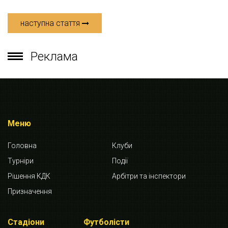
наступна стаття
Реклама
Меню
Головна
Клуби
Турніри
Події
Рішення КДК
Арбітри та інспектори
Призначення
Стадіони
Футболісти