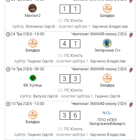
1
1
Мангал-2
Баядера
ПС Юність
Арбітр:
Філоненко Сергій
Асистент арбітра 1:
Харченко Владислав
24 Тра 2026
-
10:00
Чемпіонат ЗМАМФ сезону 2026
4
1
Баядера
Запорізька Січ
ПС Юність
Арбітр:
Гаценко Сергій
Асистент арбітра 1:
Харченко Владислав
16 Тра 2026
-
09:00
Чемпіонат ЗМАМФ сезону 2026
3
3
ФК Купець
Баядера
ПС Юність
Арбітр:
Валуєв Сергій
Асистент арбітра 1:
Гаценко Сергій
10 Тра 2026
-
10:00
Чемпіонат ЗМАМФ сезону 2026
3
6
ППО НПЕУ
Баядера
Запоріжжяобленерго
ПС Юність
Арбітр:
Гаценко Сергій
Асистент арбітра 1:
Харченко Владислав