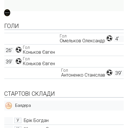
ГОЛИ
Гол
4'
Омельков Олександр
Гол
26'
Коньков Євген
Гол
39'
Коньков Євген
Гол
39'
Антоненко Станіслав
СТАРТОВІ СКЛАДИ
Баядера
Брік Богдан
У