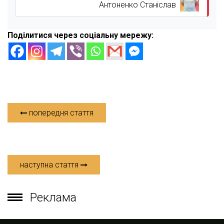
Антоненко Станіслав
Поділитися через соціальну мережу:
попередня стаття
наступна стаття
Реклама