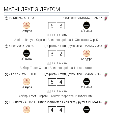
МАТЧІ ДРУГ З ДРУГОМ
19 Кві 2026
-
11:00
Чемпіонат ЗМАМФ 2025-26
6
3
Баядера
O`HARA
ПС Юність
Арбітр:
Валуєв Сергій
Асистент арбітра 1:
Філоненко Сергій
4 Вер 2025
-
20:30
Відбірковий етап Другої ліги ЗМАМФ 2025
3
2
O`HARA
Баядера
ПС Юність
Арбітр:
Толок Євген
Асистент арбітра 1:
Ісаєв Антон
21 Чер 2025
-
10:00
Відбірковий етап Другої ліги ЗМАМФ 2025
5
4
Баядера
O`HARA
ПС Юність
Арбітр:
Гебель Сергій
Асистент арбітра 1:
Толок Євген
13 Лип 2024
-
15:00
Відбірковий етап Першої та Другої ліг ЗМАМФ
4
4