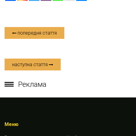
попередня стаття
наступна стаття
Реклама
Меню