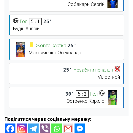
Собакарь Сергій
Гол
25'
5:1
Будін Андрій
Жовта картка
25'
Максименко Олександр
25'
Незабити пенальті
Мілостной
30'
Гол
5:2
Остренко Кирило
Поділитися через соціальну мережу: