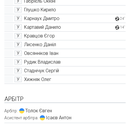
Габрієль Оккіні
У
Глушко Кирило
У
Карнаух Дмитро
У
24'
Картавий Данило
У
14'
Кравцов Єгор
У
Лисенко Данііл
У
Овсянніков Іван
У
Рудик Владислав
У
Стаднічук Сергій
У
Хижняк Олег
У
АРБІТР
Толок Євген
Арбітр:
Ісаєв Антон
Асистент арбітра: