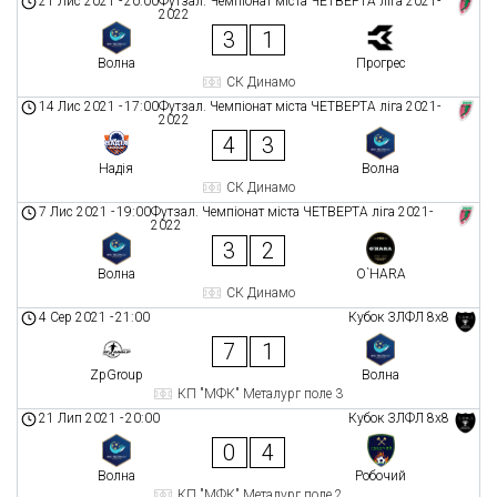
21 Лис 2021
-
20:00
Футзал. Чемпіонат міста ЧЕТВЕРТА ліга 2021-
2022
3
1
Волна
Прогрес
СК Динамо
14 Лис 2021
-
17:00
Футзал. Чемпіонат міста ЧЕТВЕРТА ліга 2021-
2022
4
3
Надія
Волна
СК Динамо
7 Лис 2021
-
19:00
Футзал. Чемпіонат міста ЧЕТВЕРТА ліга 2021-
2022
3
2
Волна
O`HARA
СК Динамо
4 Сер 2021
-
21:00
Кубок ЗЛФЛ 8х8
7
1
ZpGroup
Волна
КП "МФК" Металург поле 3
21 Лип 2021
-
20:00
Кубок ЗЛФЛ 8х8
0
4
Волна
Робочий
КП "МФК" Металург поле 2