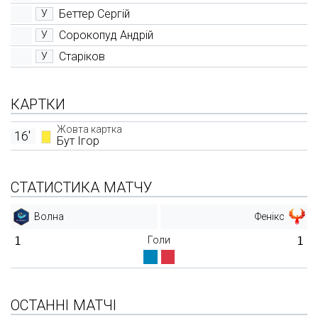
Беттер Сергій
У
Сорокопуд Андрій
У
Старіков
У
КАРТКИ
Жовта картка
16'
Бут Ігор
СТАТИСТИКА МАТЧУ
Волна
Фенікс
1
Голи
1
ОСТАННІ МАТЧІ