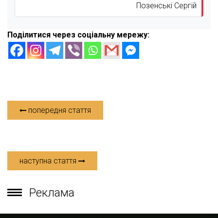
Позенські Сергій
Поділитися через соціальну мережу:
попередня стаття
наступна стаття
Реклама