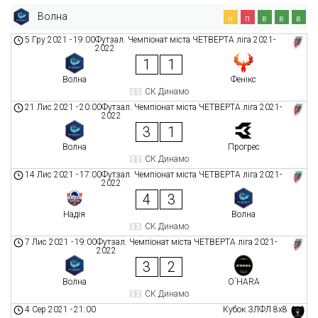
Волна
н
п
в
в
в
5 Гру 2021
-
19:00
Футзал. Чемпіонат міста ЧЕТВЕРТА ліга 2021-
2022
1
1
Волна
Фенікс
СК Динамо
21 Лис 2021
-
20:00
Футзал. Чемпіонат міста ЧЕТВЕРТА ліга 2021-
2022
3
1
Волна
Прогрес
СК Динамо
14 Лис 2021
-
17:00
Футзал. Чемпіонат міста ЧЕТВЕРТА ліга 2021-
2022
4
3
Надія
Волна
СК Динамо
7 Лис 2021
-
19:00
Футзал. Чемпіонат міста ЧЕТВЕРТА ліга 2021-
2022
3
2
Волна
O`HARA
СК Динамо
4 Сер 2021
-
21:00
Кубок ЗЛФЛ 8х8