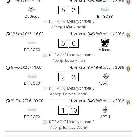
21 Чер 2026
-
17:00
Чемпіонат ЗАФ 8×8 сезону 2026
5
3
ZpGroup
ВП ЗОЕЗ
КП "МФК" Металург поле 3
Арбітр:
Гебель Сергій
13 Чер 2026
-
16:00
Чемпіонат ЗАФ 8×8 сезону 2026
5
0
ВП ЗОЕЗ
Alliance
КП "МФК" Металург поле 3
Арбітр:
Ісаєв Антон
6 Чер 2026
-
13:00
Чемпіонат ЗАФ 8×8 сезону 2026
2
3
ВП ЗОЕЗ
"Сокіл"
КП "МФК" Металург поле 3
Арбітр:
Валуєв Сергій
31 Тра 2026
-
09:00
Чемпіонат ЗАФ 8×8 сезону 2026
1
10
ВП ЗОЕЗ
АРПИ
КП "МФК" Металург поле 3
Арбітр:
Валуєв Сергій