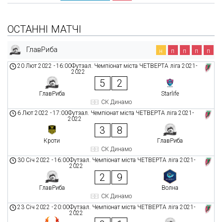
ОСТАННІ МАТЧІ
ГлавРиба
н
п
п
п
п
20 Лют 2022
-
16:00
Футзал. Чемпіонат міста ЧЕТВЕРТА ліга 2021-
2022
5
2
ГлавРиба
Starlife
СК Динамо
6 Лют 2022
-
17:00
Футзал. Чемпіонат міста ЧЕТВЕРТА ліга 2021-
2022
3
8
Кроти
ГлавРиба
СК Динамо
30 Січ 2022
-
16:00
Футзал. Чемпіонат міста ЧЕТВЕРТА ліга 2021-
2022
2
9
ГлавРиба
Волна
СК Динамо
23 Січ 2022
-
20:00
Футзал. Чемпіонат міста ЧЕТВЕРТА ліга 2021-
2022