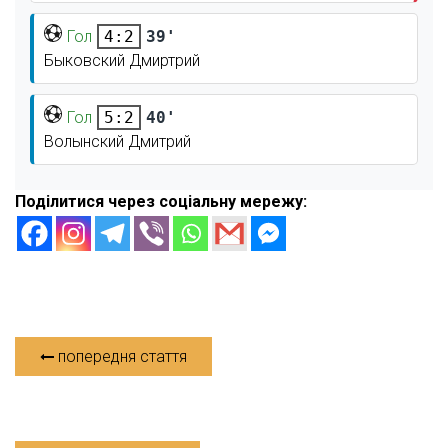
Гол
39'
4:2
Быковский Дмиртрий
Гол
40'
5:2
Волынский Дмитрий
Поділитися через соціальну мережу:
попередня стаття