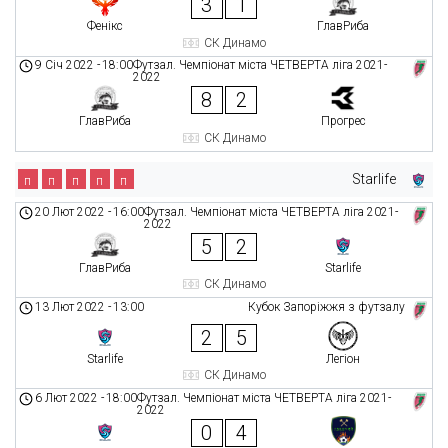
3
1
Фенікс
ГлавРиба
СК Динамо
9 Січ 2022
-
18:00
Футзал. Чемпіонат міста ЧЕТВЕРТА ліга 2021-
2022
8
2
ГлавРиба
Прогрес
СК Динамо
Starlife
п
п
п
п
п
20 Лют 2022
-
16:00
Футзал. Чемпіонат міста ЧЕТВЕРТА ліга 2021-
2022
5
2
ГлавРиба
Starlife
СК Динамо
13 Лют 2022
-
13:00
Кубок Запоріжжя з футзалу
2
5
Starlife
Легіон
СК Динамо
6 Лют 2022
-
18:00
Футзал. Чемпіонат міста ЧЕТВЕРТА ліга 2021-
2022
0
4