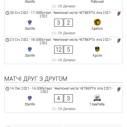
Starlife
Робочий
СК Динамо
30 Січ 2022
-
17:00
Футзал. Чемпіонат міста ЧЕТВЕРТА ліга 2021-
2022
3
2
Starlife
Apelsin
СК Динамо
23 Січ 2022
-
18:00
Футзал. Чемпіонат міста ЧЕТВЕРТА ліга 2021-
2022
12
5
Starlife
Кроти
СК Динамо
МАТЧІ ДРУГ З ДРУГОМ
14 Лис 2021
-
16:00
Футзал. Чемпіонат міста ЧЕТВЕРТА ліга 2021-
2022
4
3
Starlife
ГлавРиба
СК Динамо