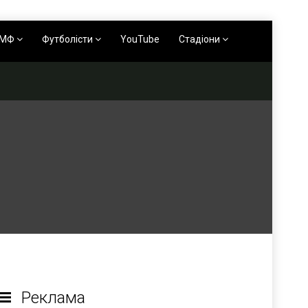
АМФ
Футболісти
YouTube
Стадіони
Реклама