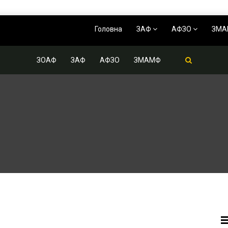
Головна
ЗАФ
АФЗО
ЗМ
ЗОАФ
ЗАФ
АФЗО
ЗМАМФ