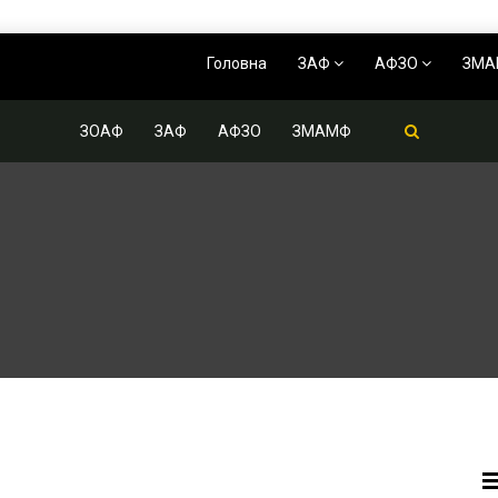
Головна
ЗАФ
АФЗО
ЗМ
ЗОАФ
ЗАФ
АФЗО
ЗМАМФ