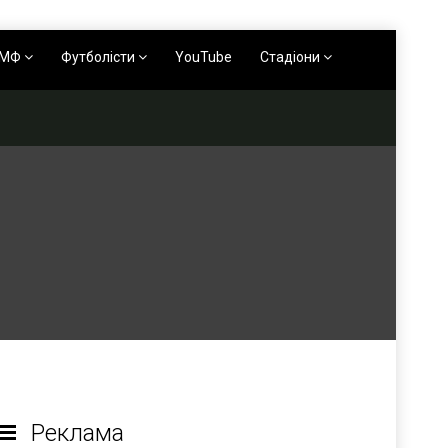
АМФ
Футболісти
YouTube
Стадіони
Реклама