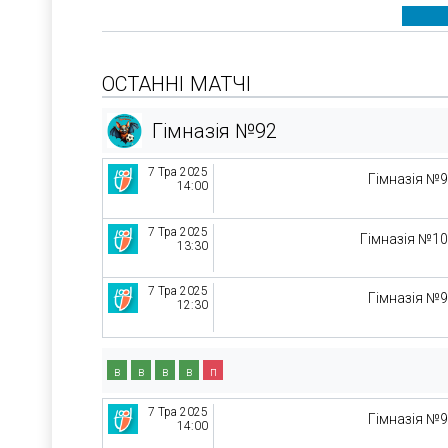
ОСТАННІ МАТЧІ
Гімназія №92
7 Тра 2025
Гімназія №
14:00
7 Тра 2025
Гімназія №1
13:30
7 Тра 2025
Гімназія №
12:30
в
в
в
в
п
7 Тра 2025
Гімназія №
14:00